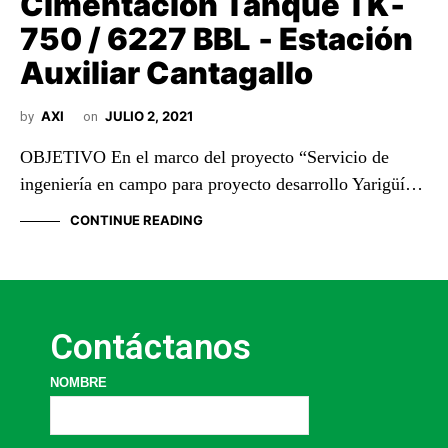
Cimentación Tanque TK‐
750 / 6227 BBL ‐ Estación
Auxiliar Cantagallo
AXI
JULIO 2, 2021
by
on
OBJETIVO En el marco del proyecto “Servicio de
ingeniería en campo para proyecto desarrollo Yarigüí…
CONTINUE READING
Contáctanos
NOMBRE