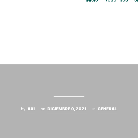
INICIO
NOSOTROS
S
AXI
DICIEMBRE 9, 2021
GENERAL
by
on
in